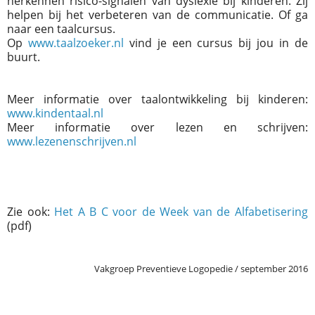
herkennen risico-signalen van dyslexie bij kinderen. Zij
helpen bij het verbeteren van de communicatie. Of ga
naar een taalcursus.
Op
www.taalzoeker.nl
vind je een cursus bij jou in de
buurt.
Meer informatie over taalontwikkeling bij kinderen:
www.kindentaal.nl
Meer informatie over lezen en schrijven:
www.lezenenschrijven.nl
Zie ook:
Het A B C voor de Week van de Alfabetisering
(pdf)
Vakgroep Preventieve Logopedie / september 2016