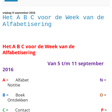
vrijdag 9 september 2016
Het A B C voor de Week van de
Alfabetisering
Het A B C voor de Week van de
Alfabetisering
Van 5 t/m 11 september
2016
A
=
Alfabet
N
=
Notitie
B
=
Boek
O
=
Ontdekken
C
=
Contact
P
=