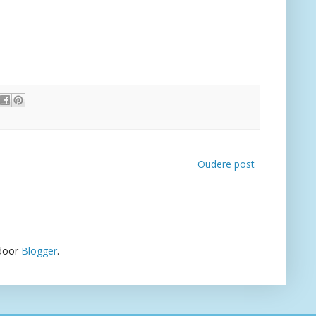
Oudere post
 door
Blogger
.