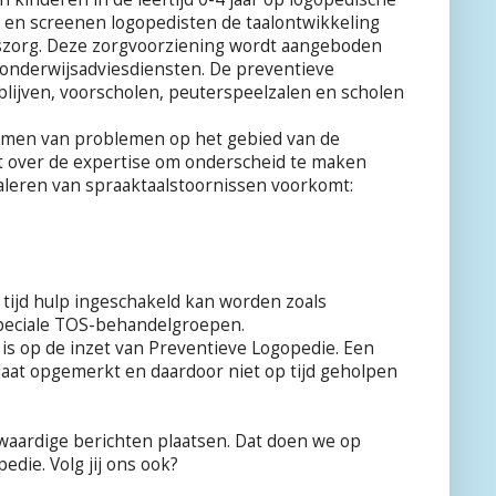
en screenen logopedisten de taalontwikkeling
idszorg. Deze zorgvoorziening wordt aangeboden
 onderwijsadviesdiensten. De preventieve
blijven, voorscholen, peuterspeelzalen en scholen
rkomen van problemen op het gebied van de
kt over de expertise om onderscheid te maken
naleren van spraaktaalstoornissen voorkomt:
p tijd hulp ingeschakeld kan worden zoals
speciale TOS-behandelgroepen.
gd is op de inzet van Preventieve Logopedie. Een
 laat opgemerkt en daardoor niet op tijd geholpen
swaardige berichten plaatsen. Dat doen we op
die. Volg jij ons ook?