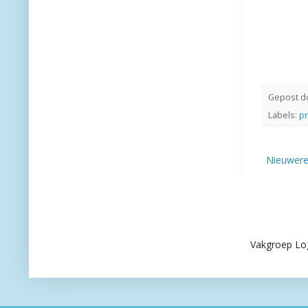
Gepost d
Labels:
pr
Nieuwere
Vakgroep Lo