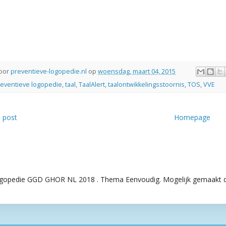
oor
preventieve-logopedie.nl
op
woensdag, maart 04, 2015
eventieve logopedie
,
taal
,
TaalAlert
,
taalontwikkelingsstoornis
,
TOS
,
VVE
 post
Homepage
gopedie GGD GHOR NL 2018 . Thema Eenvoudig. Mogelijk gemaakt